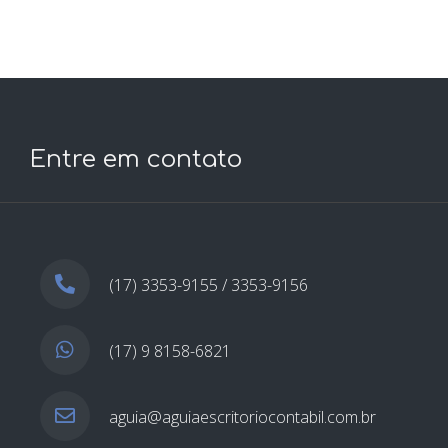
Entre em contato
(17) 3353-9155 / 3353-9156
(17) 9 8158-6821
aguia@aguiaescritoriocontabil.com.br